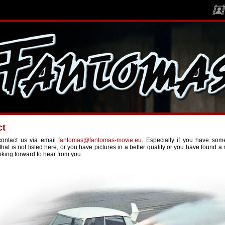
ct
ontact us via email
fantomas@fantomas-movie.eu
. Especially if you have som
 that is not listed here, or you have pictures in a better quality or you have found a m
king forward to hear from you.