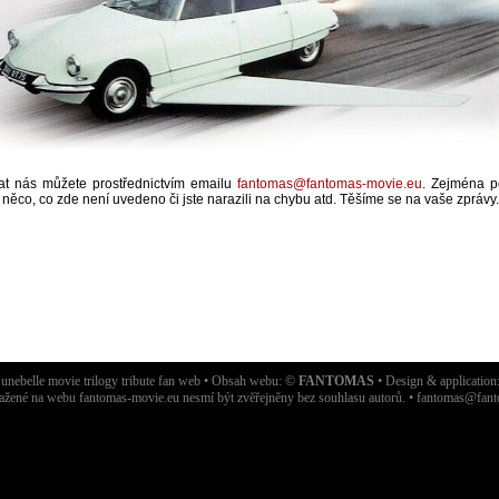
at nás můžete prostřednictvím emailu
fantomas@fantomas-movie.eu
. Zejména 
 něco, co zde není uvedeno či jste narazili na chybu atd. Těšíme se na vaše zprávy.
nebelle movie trilogy tribute fan web • Obsah webu: ©
FANTOMAS
• Design & applicatio
ažené na webu fantomas-movie.eu nesmí být zvěřejněny bez souhlasu autorů. •
fantomas@fant