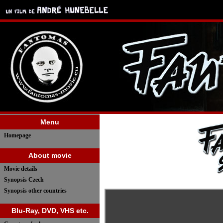
Menu
Homepage
About movie
Movie details
Synopsis Czech
Synopsis other countries
Blu-Ray, DVD, VHS etc.